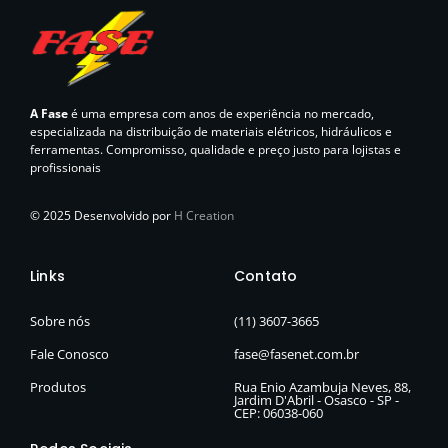
A Fase
é uma empresa com anos de experiência no mercado,
especializada na distribuição de materiais elétricos, hidráulicos e
ferramentas. Compromisso, qualidade e preço justo para lojistas e
profissionais
© 2025 Desenvolvido por
H Creation
Links
Contato
Sobre nós
(11) 3607-3665
Fale Conosco
fase@fasenet.com.br
Produtos
Rua Enio Azambuja Neves, 88,
Jardim D'Abril - Osasco - SP -
CEP: 06038-060