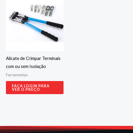
Alicate de Crimpar Terminais
com ou sem Isolação
Ferramentas
FAÇA LOGIN PARA
VER O PREÇO