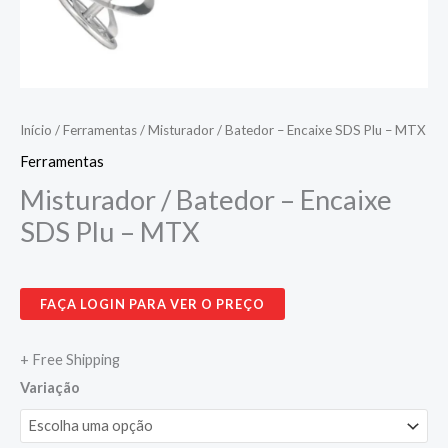
Início
/
Ferramentas
/ Misturador / Batedor – Encaixe SDS Plu – MTX
Ferramentas
Misturador / Batedor – Encaixe
SDS Plu – MTX
FAÇA LOGIN PARA VER O PREÇO
+ Free Shipping
Variação