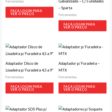
Galvanizado – C/ 5 unidades
Ferramentas
– Sparta
FAÇA LOGIN PARA
VER O PREÇO
Ferramentas
FAÇA LOGIN PARA
VER O PREÇO
Adaptador Disco de
Adaptador p/ Furadeira –
Lixadeira p/ Furadeira 4,5 a 9″
MTX
Ferramentas
Ferramentas
FAÇA LOGIN PARA
FAÇA LOGIN PARA
VER O PREÇO
VER O PREÇO