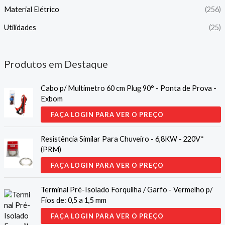
Material Elétrico
(256)
Utilidades
(25)
Produtos em Destaque
Cabo p/ Multímetro 60 cm Plug 90° - Ponta de Prova -
Exbom
FAÇA LOGIN PARA VER O PREÇO
Resistência Similar Para Chuveiro - 6,8KW - 220V*
(PRM)
FAÇA LOGIN PARA VER O PREÇO
Terminal Pré-Isolado Forquilha / Garfo - Vermelho p/
Fios de: 0,5 a 1,5 mm
FAÇA LOGIN PARA VER O PREÇO