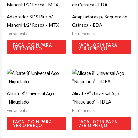
Adaptador SDS Plus p/
Adaptadores p/ Soquete de
Mandril 1/2″ Rosca – MTX
Catraca – EDA
Ferramentas
Ferramentas
FAÇA LOGIN PARA
FAÇA LOGIN PARA
VER O PREÇO
VER O PREÇO
Alicate 8” Universal Aço
Alicate 8” Universal Aço
‘’Niquelado’’
‘’Niquelado’’ – IDEA
Ferramentas
Ferramentas
FAÇA LOGIN PARA
FAÇA LOGIN PARA
VER O PREÇO
VER O PREÇO