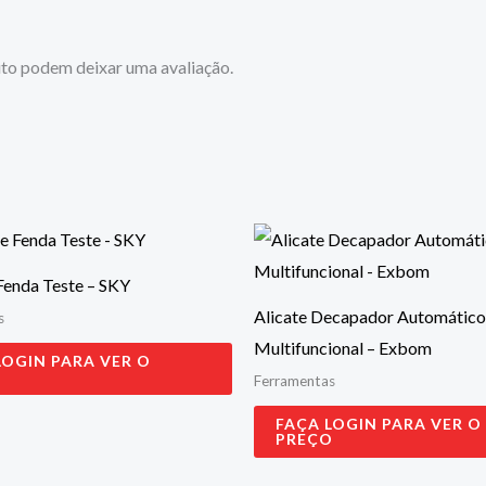
to podem deixar uma avaliação.
Fenda Teste – SKY
Alicate Decapador Automático
s
Multifuncional – Exbom
LOGIN PARA VER O
O
Ferramentas
FAÇA LOGIN PARA VER O
PREÇO