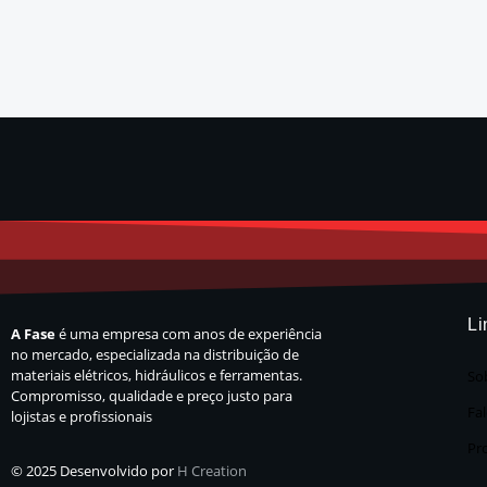
Li
A Fase
é uma empresa com anos de experiência
no mercado, especializada na distribuição de
materiais elétricos, hidráulicos e ferramentas.
So
Compromisso, qualidade e preço justo para
Fa
lojistas e profissionais
Pr
© 2025 Desenvolvido por
H Creation