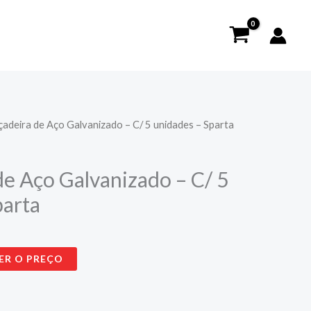
çadeira de Aço Galvanizado – C/ 5 unidades – Sparta
de Aço Galvanizado – C/ 5
parta
ER O PREÇO