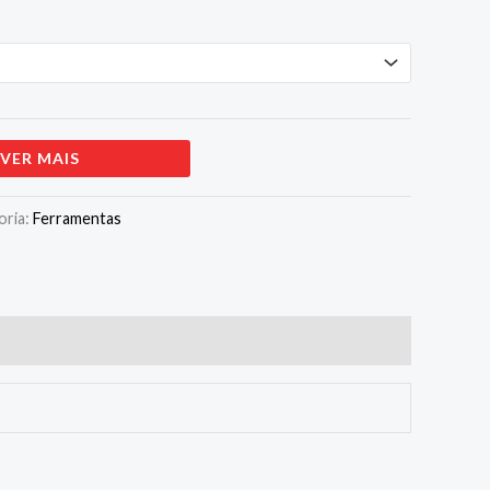
VER MAIS
oria:
Ferramentas