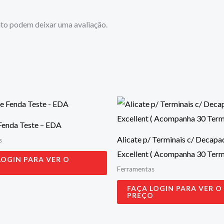
to podem deixar uma avaliação.
Fenda Teste – EDA
Alicate p/ Terminais c/ Decapa
s
Excellent ( Acompanha 30 Termi
LOGIN PARA VER O
O
Ferramentas
FAÇA LOGIN PARA VER O
PREÇO