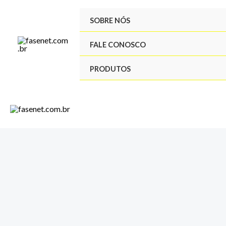
Ir
SOBRE NÓS
para
o
FALE CONOSCO
conteúdo
PRODUTOS