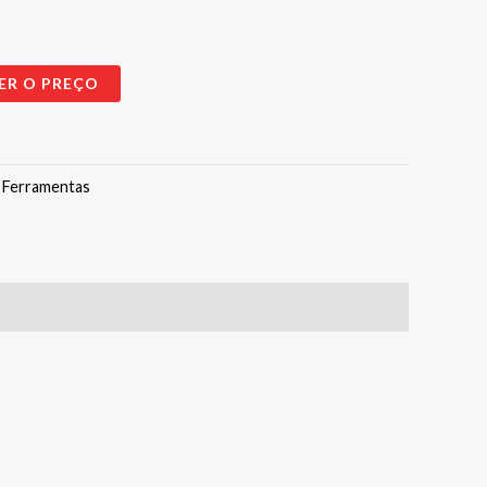
ER O PREÇO
:
Ferramentas