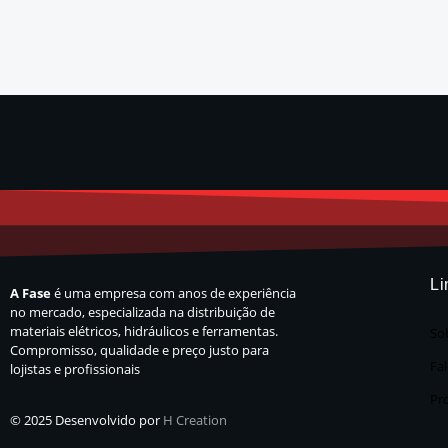
Li
A Fase
é uma empresa com anos de experiência
no mercado, especializada na distribuição de
materiais elétricos, hidráulicos e ferramentas.
So
Compromisso, qualidade e preço justo para
Fa
lojistas e profissionais
Pr
© 2025 Desenvolvido por
H Creation