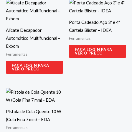
Porta Cadeado Aço 3″ e 4″
Alicate Decapador
Cartela Blister – IDEA
Automático Multifuncional –
Ferramentas
Exbom
FAÇA LOGIN PARA
VER O PREÇO
Ferramentas
FAÇA LOGIN PARA
VER O PREÇO
Pistola de Cola Quente 10 W
(Cola Fina 7 mm) – EDA
Ferramentas