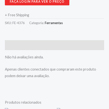
FAÇA LOGIN PARA VER O PREÇO
+ Free Shipping
SKU:
FE-4376
Categoria:
Ferramentas
Avaliações (0)
Não há avaliações ainda.
Apenas clientes conectados que compraram este produto
podem deixar uma avaliação.
Produtos relacionados