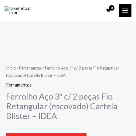
Ir
para
o
conteúdo
Início
/
Ferramentas
/ Ferrolho Aço 3″ c/ 2 peças Fio Retangular
(escovado) Cartela Blister – IDEA
Ferramentas
Ferrolho Aço 3″ c/ 2 peças Fio
Retangular (escovado) Cartela
Blister – IDEA