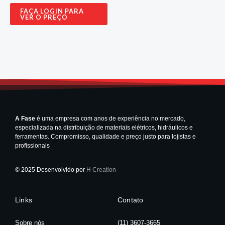
FAÇA LOGIN PARA
VER O PREÇO
A Fase
é uma empresa com anos de experiência no mercado,
especializada na distribuição de materiais elétricos, hidráulicos e
ferramentas. Compromisso, qualidade e preço justo para lojistas e
profissionais
© 2025 Desenvolvido por
H Creation
Links
Contato
Sobre nós
(11) 3607-3665