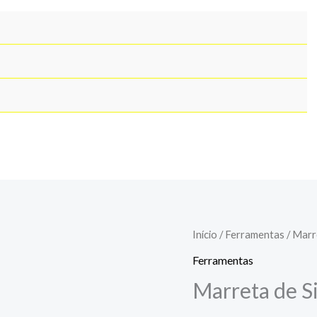
Início
/
Ferramentas
/ Marr
Ferramentas
Marreta de S