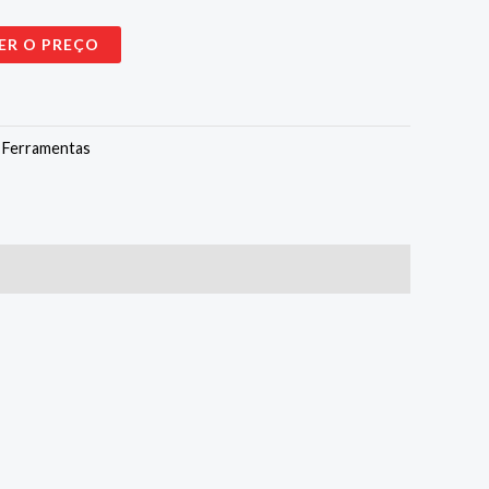
ER O PREÇO
:
Ferramentas