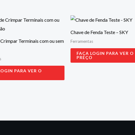
Chave de Fenda Teste – SKY
e Crimpar Terminais com ou sem
Ferramentas
FAÇA LOGIN PARA VER O
PREÇO
s
LOGIN PARA VER O
O