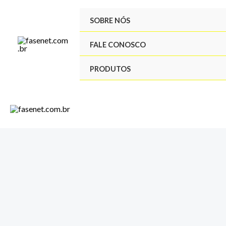
Ir
SOBRE NÓS
para
o
FALE CONOSCO
conteúdo
PRODUTOS