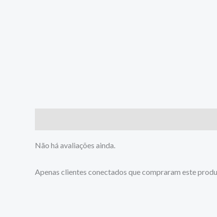
Avaliações (0)
Não há avaliações ainda.
Apenas clientes conectados que compraram este produ