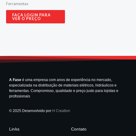
Ferramentas
FAÇA LOGIN PARA
VER O PREÇO
A Fase
é uma empresa com anos de experiência no mercado,
especializada na distribuição de materiais elétricos, hidráulicos e
ferramentas. Compromisso, qualidade e preço justo para lojistas e
profissionais
© 2025 Desenvolvido por
H Creation
Links
Contato