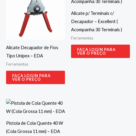
Alicate p/ Terminais c/
Decapador – Excellent (
Acompanha 30 Terminais )
Ferramentas
Alicate Decapador de Fios
FAÇA LOGIN PARA
VER O PREÇO
Tipo Unipex – EDA
Ferramentas
FAÇA LOGIN PARA
VER O PREÇO
Pistola de Cola Quente 40 W
(Cola Grossa 11 mm) – EDA