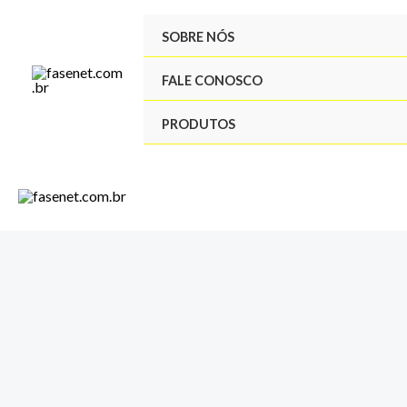
Ir
SOBRE NÓS
para
o
FALE CONOSCO
conteúdo
PRODUTOS