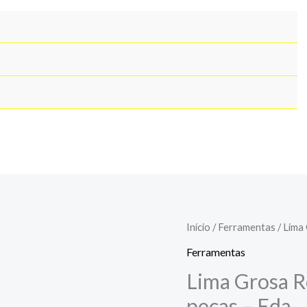
Início
/
Ferramentas
/ Lima 
Ferramentas
Lima Grosa Ro
peças – Eda