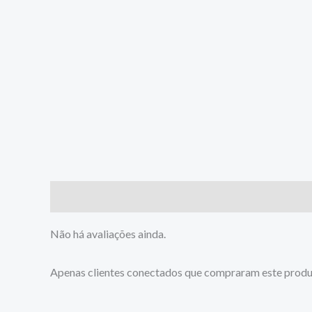
Avaliações (0)
Não há avaliações ainda.
Apenas clientes conectados que compraram este produ