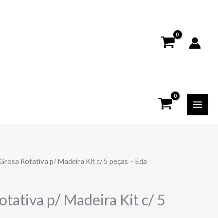
Grosa Rotativa p/ Madeira Kit c/ 5 peças – Eda
tativa p/ Madeira Kit c/ 5