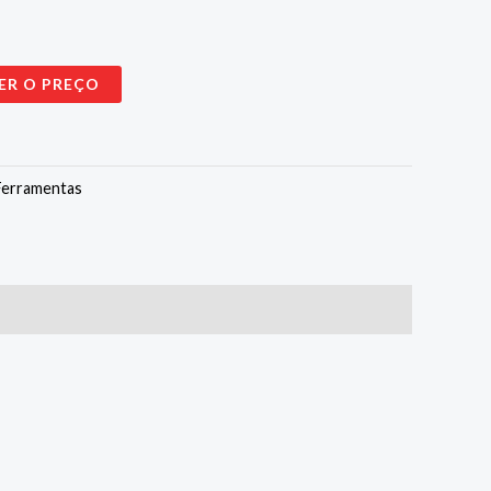
ER O PREÇO
Ferramentas