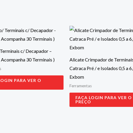
 Terminais c/ Decapador –
( Acompanha 30 Terminais )
Alicate Crimpador de Terminais
Catraca Pré / e Isolados 0,5 a 
s
Exbom
LOGIN PARA VER O
O
Ferramentas
FAÇA LOGIN PARA VER O
PREÇO