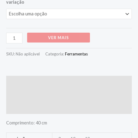
variação
Alternative:
VER MAIS
SKU:
Não aplicável
Categoria:
Ferramentas
Descrição
Informação adicional
Avaliações (0)
Comprimento: 40 cm