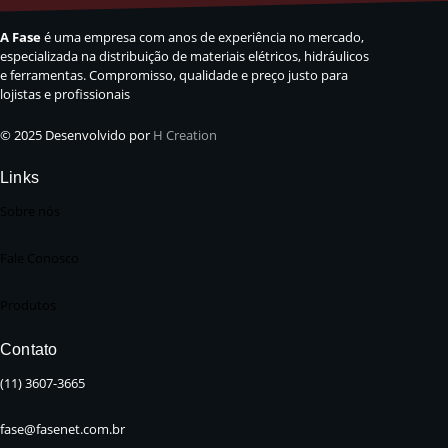
A Fase
é uma empresa com anos de experiência no mercado,
especializada na distribuição de materiais elétricos, hidráulicos
e ferramentas. Compromisso, qualidade e preço justo para
lojistas e profissionais
© 2025 Desenvolvido por
H Creation
Links
Sobre nós
Fale Conosco
Produtos
Contato
(11) 3607-3665
fase@fasenet.com.br