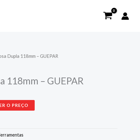
tosa Dupla 118mm – GUEPAR
la 118mm – GUEPAR
ER O PREÇO
Ferramentas