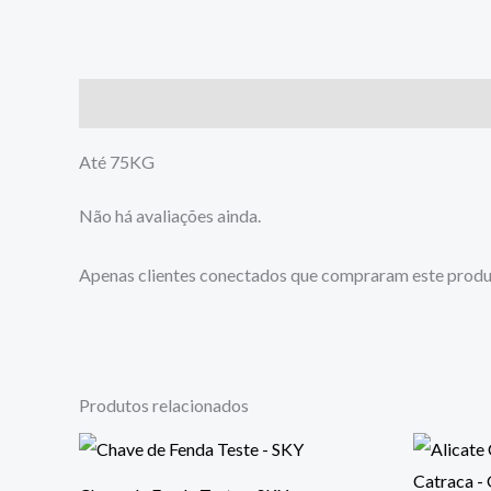
Descrição
Avaliações (0)
Até 75KG
Não há avaliações ainda.
Apenas clientes conectados que compraram este produ
Produtos relacionados