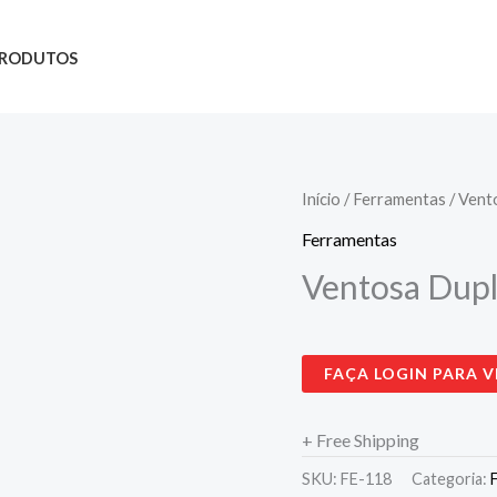
RODUTOS
Início
/
Ferramentas
/ Ven
Ferramentas
Ventosa Dup
FAÇA LOGIN PARA V
+ Free Shipping
SKU:
FE-118
Categoria: