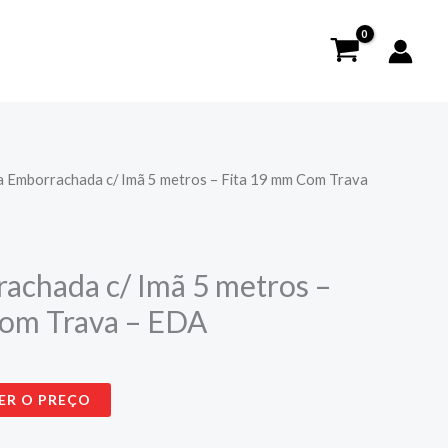
a Emborrachada c/ Imã 5 metros – Fita 19 mm Com Trava
achada c/ Imã 5 metros –
Com Trava – EDA
ER O PREÇO