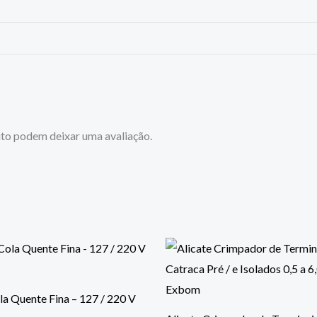
to podem deixar uma avaliação.
la Quente Fina – 127 / 220 V