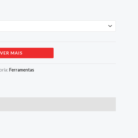
VER MAIS
oria:
Ferramentas