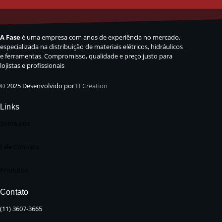
A Fase
é uma empresa com anos de experiência no mercado,
especializada na distribuição de materiais elétricos, hidráulicos
e ferramentas. Compromisso, qualidade e preço justo para
lojistas e profissionais
© 2025 Desenvolvido por
H Creation
Links
Sobre nós
Fale Conosco
Produtos
Contato
(11) 3607-3665