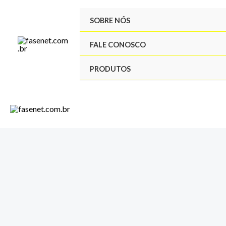
Ir
SOBRE NÓS
para
o
FALE CONOSCO
conteúdo
PRODUTOS