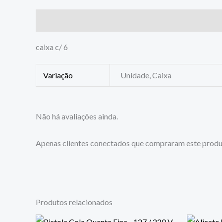
Descrição
Informação adicional
Avaliações (0)
caixa c/ 6
Variação
Unidade, Caixa
Não há avaliações ainda.
Apenas clientes conectados que compraram este produ
Produtos relacionados