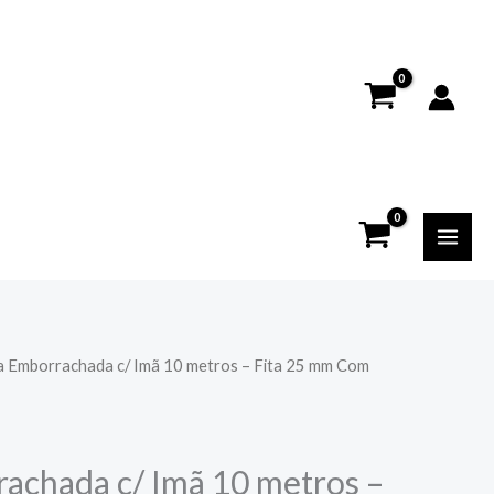
a Emborrachada c/ Imã 10 metros – Fita 25 mm Com
achada c/ Imã 10 metros –