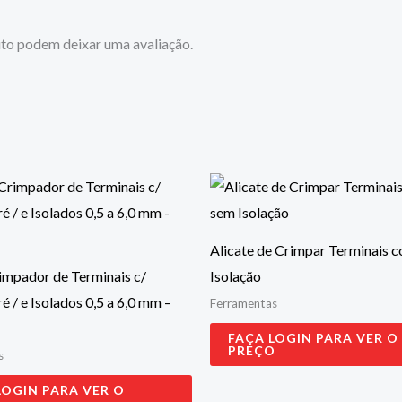
to podem deixar uma avaliação.
Alicate de Crimpar Terminais 
impador de Terminais c/
Isolação
é / e Isolados 0,5 a 6,0 mm –
Ferramentas
FAÇA LOGIN PARA VER O
PREÇO
s
LOGIN PARA VER O