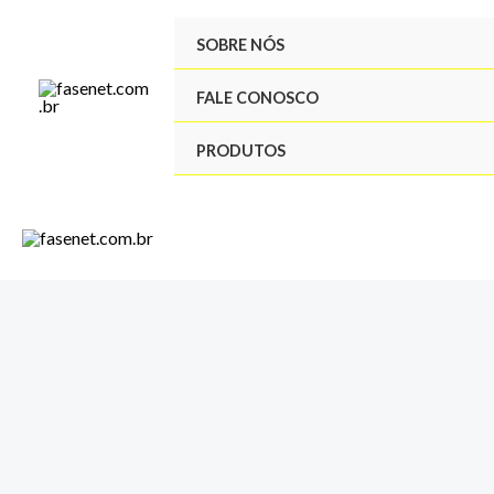
Ir
SOBRE NÓS
para
o
FALE CONOSCO
conteúdo
PRODUTOS