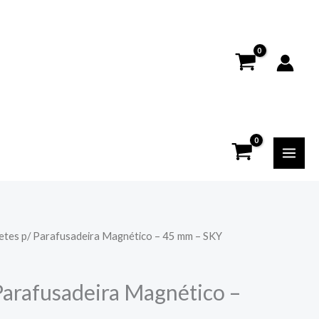
etes p/ Parafusadeira Magnético – 45 mm – SKY
Parafusadeira Magnético –