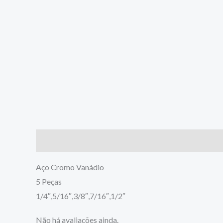
Descrição
Avaliações (0)
Aço Cromo Vanádio
5 Peças
1/4″,5/16″,3/8″,7/16″,1/2″
Não há avaliações ainda.