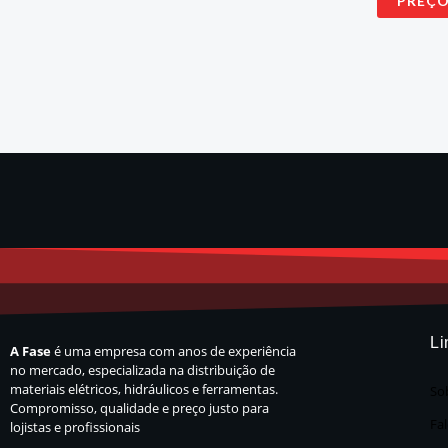
PREÇ
Li
A Fase
é uma empresa com anos de experiência
no mercado, especializada na distribuição de
materiais elétricos, hidráulicos e ferramentas.
So
Compromisso, qualidade e preço justo para
Fa
lojistas e profissionais