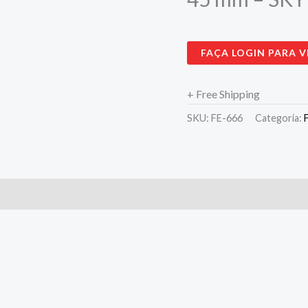
FAÇA LOGIN PARA V
+ Free Shipping
SKU:
FE-666
Categoria: