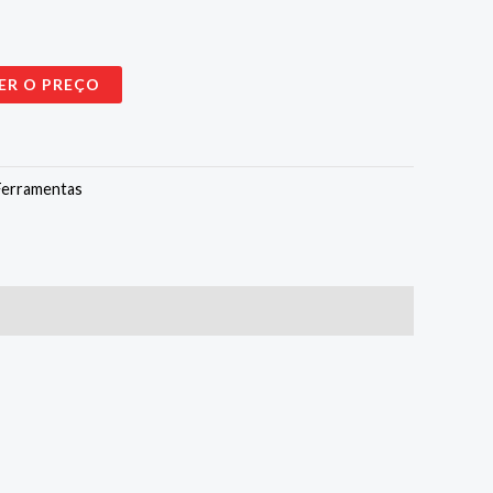
ER O PREÇO
Ferramentas