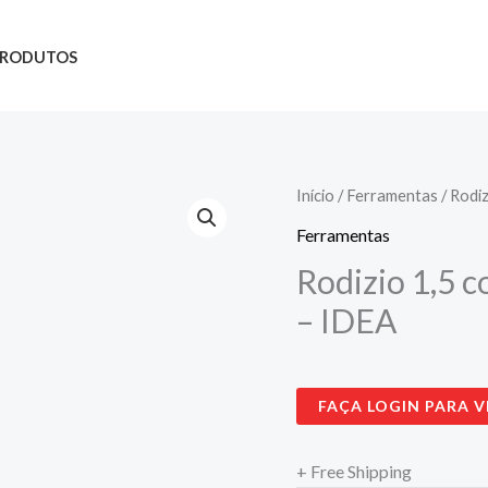
PRODUTOS
Início
/
Ferramentas
/ Rodi
Ferramentas
Rodizio 1,5 c
– IDEA
FAÇA LOGIN PARA V
+ Free Shipping