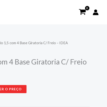
zio 1,5 com 4 Base Giratoria C/ Freio – IDEA
om 4 Base Giratoria C/ Freio
ER O PREÇO