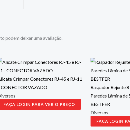
to podem deixar uma avaliação.
licate Crimpar Conectores RJ-45 e RJ-11
– CONECTOR VAZADO
Raspador Rejunte 8
iversos
Paredes Lâmina de
BESTFER
FAÇA LOGIN PARA VER O PREÇO
Diversos
FAÇA LOGIN P