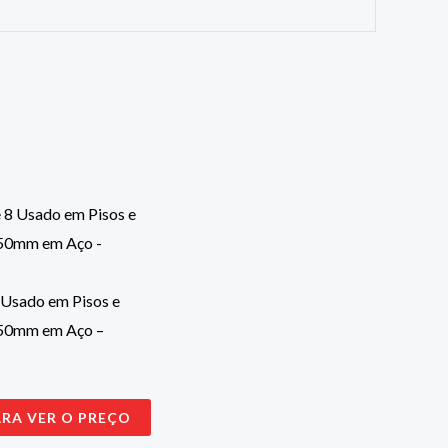
 Usado em Pisos e
 50mm em Aço –
ARA VER O PREÇO