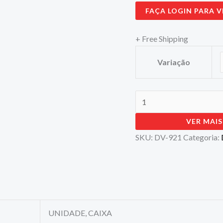
FAÇA LOGIN PARA V
+ Free Shipping
Variação
VER MAIS
SKU:
DV-921
Categoria:
UNIDADE, CAIXA