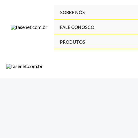
Ir
SOBRE NÓS
para
o
FALE CONOSCO
conteúdo
PRODUTOS