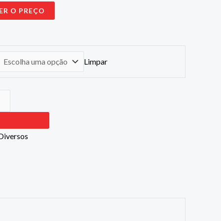
ER O PREÇO
Limpar
Diversos