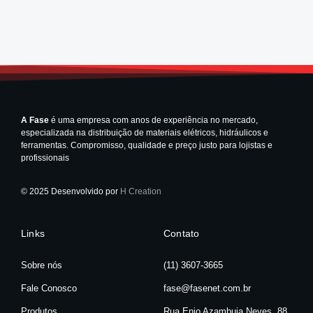
A Fase
é uma empresa com anos de experiência no mercado,
especializada na distribuição de materiais elétricos, hidráulicos e
ferramentas. Compromisso, qualidade e preço justo para lojistas e
profissionais
© 2025 Desenvolvido por
H Creation
Links
Contato
Sobre nós
(11) 3607-3665
Fale Conosco
fase@fasenet.com.br
Produtos
Rua Enio Azambuja Neves, 88,