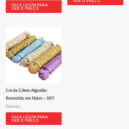
VER O PREÇO
FAÇA LOGIN PARA
VER O PREÇO
Corda 5,0mm Algodão
Revestido em Nylon – SKY
Diversos
FAÇA LOGIN PARA
VER O PREÇO