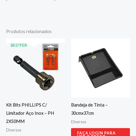
Produtos relacionados
Kit Bits PHILLIPS C/
Bandeja de Tinta –
Limitador Aço Inox – PH
30cmx37cm
2X50MM
Diversos
Diversos
FAÇA LOGIN PARA