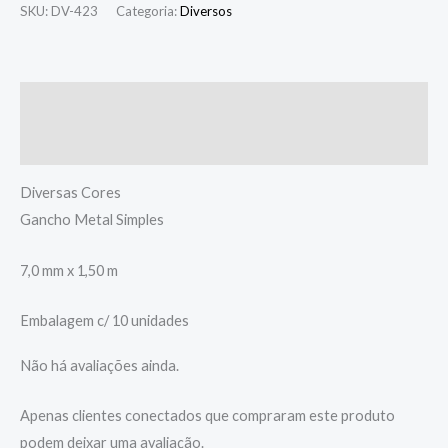
SKU:
DV-423
Categoria:
Diversos
Descrição
Avaliações (0)
Diversas Cores
Gancho Metal Simples
7,0 mm x 1,50 m
Embalagem c/ 10 unidades
Não há avaliações ainda.
Apenas clientes conectados que compraram este produto
podem deixar uma avaliação.