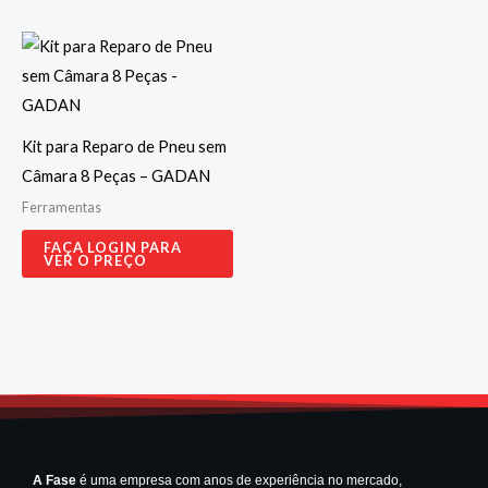
Kit para Reparo de Pneu sem
Câmara 8 Peças – GADAN
Ferramentas
FAÇA LOGIN PARA
VER O PREÇO
A Fase
é uma empresa com anos de experiência no mercado,