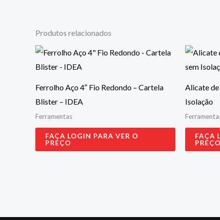
Produtos relacionados
Ferrolho Aço 4″ Fio Redondo – Cartela
Alicate d
Blister – IDEA
Isolação
Ferramentas
Ferramenta
FAÇA LOGIN PARA VER O
FAÇA 
PREÇO
PREÇ