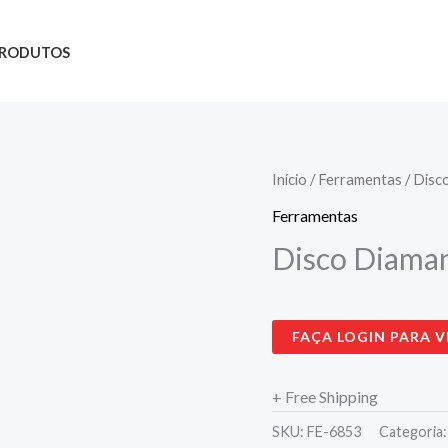
RODUTOS
Início
/
Ferramentas
/ Disc
Ferramentas
Disco Diama
FAÇA LOGIN PARA V
+ Free Shipping
SKU:
FE-6853
Categoria