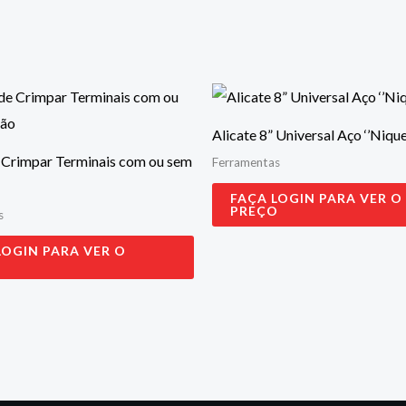
Alicate 8” Universal Aço ‘’Nique
e Crimpar Terminais com ou sem
Ferramentas
FAÇA LOGIN PARA VER O
PREÇO
s
LOGIN PARA VER O
O