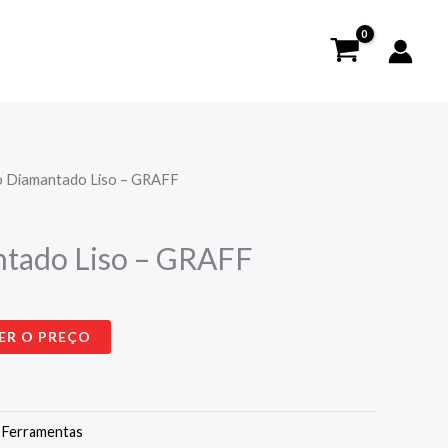
o Diamantado Liso – GRAFF
ntado Liso – GRAFF
ER O PREÇO
:
Ferramentas