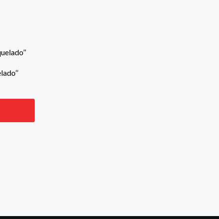
lado’’