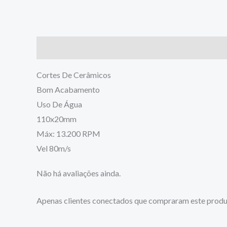
Descrição
Avaliações (0)
Cortes De Cerâmicos
Bom Acabamento
Uso De Água
110x20mm
Máx: 13.200 RPM
Vel 80m/s
Não há avaliações ainda.
Apenas clientes conectados que compraram este produ