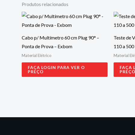
Produtos relacionados
Cabo p/ Multímetro 60 cm Plug 90° –
Teste de V
Ponta de Prova – Exbom
110 a 500
Material Elétrico
Material Elé
FAÇA LOGIN PARA VER O
FAÇA 
PREÇO
PREÇ