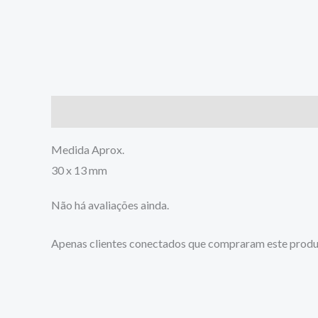
Descrição
Avaliações (0)
Medida Aprox.
30 x 13 mm
Não há avaliações ainda.
Apenas clientes conectados que compraram este produ