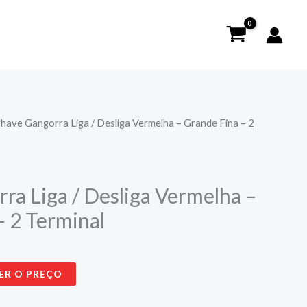
Chave Gangorra Liga / Desliga Vermelha – Grande Fina – 2
ra Liga / Desliga Vermelha –
– 2 Terminal
ER O PREÇO