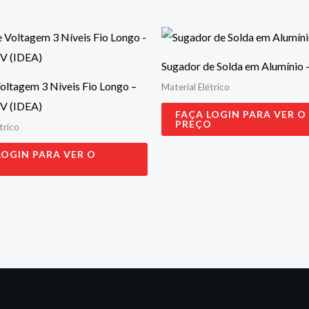
Sugador de Solda em Alumínio
oltagem 3 Níveis Fio Longo –
Material Elétrico
 V (IDEA)
FAÇA LOGIN PARA VER O
PREÇO
trico
LOGIN PARA VER O
O