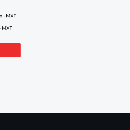
 – MXT