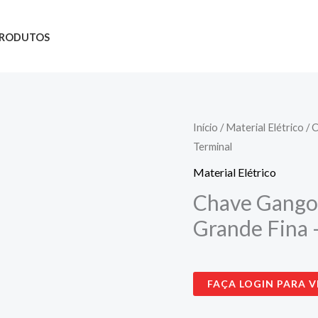
RODUTOS
Início
/
Material Elétrico
/ 
Terminal
Material Elétrico
Chave Gangor
Grande Fina 
FAÇA LOGIN PARA V