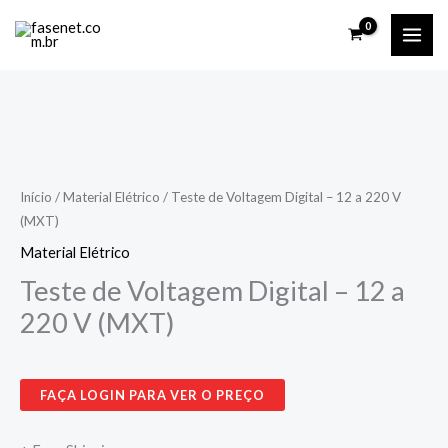
Ir
para
o
conteúdo
Início
/
Material Elétrico
/ Teste de Voltagem Digital – 12 a 220 V
(MXT)
Material Elétrico
Teste de Voltagem Digital – 12 a
220 V (MXT)
FAÇA LOGIN PARA VER O PREÇO