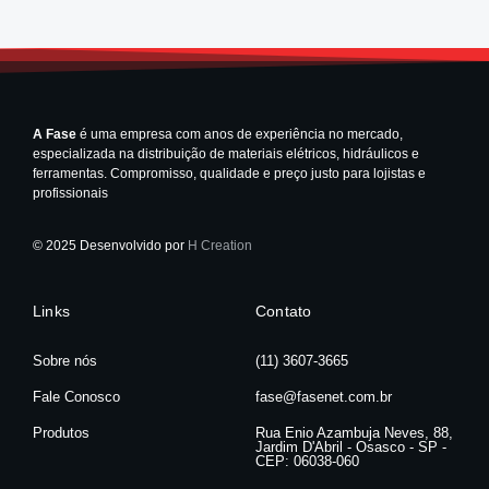
A Fase
é uma empresa com anos de experiência no mercado,
especializada na distribuição de materiais elétricos, hidráulicos e
ferramentas. Compromisso, qualidade e preço justo para lojistas e
profissionais
© 2025 Desenvolvido por
H Creation
Links
Contato
Sobre nós
(11) 3607-3665
Fale Conosco
fase@fasenet.com.br
Produtos
Rua Enio Azambuja Neves, 88,
Jardim D'Abril - Osasco - SP -
CEP: 06038-060