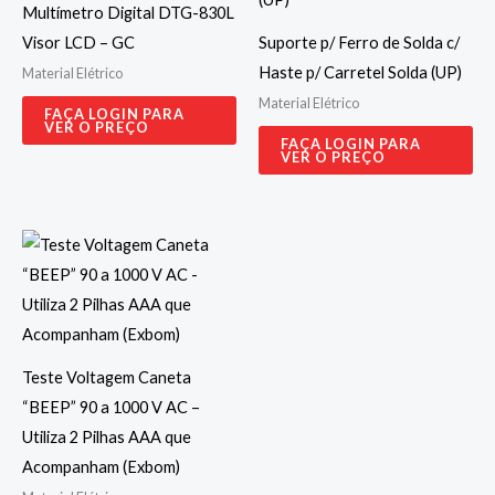
Multímetro Digital DTG-830L
Visor LCD – GC
Suporte p/ Ferro de Solda c/
Haste p/ Carretel Solda (UP)
Material Elétrico
Material Elétrico
FAÇA LOGIN PARA
VER O PREÇO
FAÇA LOGIN PARA
VER O PREÇO
Teste Voltagem Caneta
“BEEP” 90 a 1000 V AC –
Utiliza 2 Pilhas AAA que
Acompanham (Exbom)