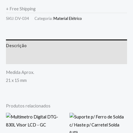
+ Free Shipping
SKU:
DV-034
Categoria:
Material Elétrico
Descrição
Avaliações (0)
Medida Aprox.
21 x 15 mm
Produtos relacionados