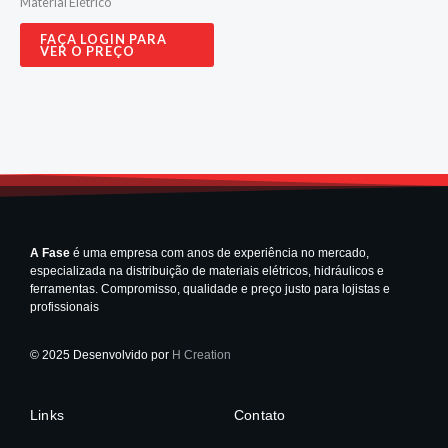
Material Elétrico
FAÇA LOGIN PARA
VER O PREÇO
A Fase
é uma empresa com anos de experiência no mercado,
especializada na distribuição de materiais elétricos, hidráulicos e
ferramentas. Compromisso, qualidade e preço justo para lojistas e
profissionais
© 2025 Desenvolvido por
H Creation
Links
Contato