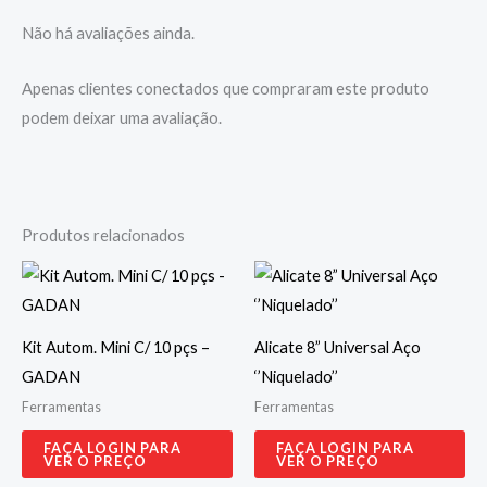
Não há avaliações ainda.
Apenas clientes conectados que compraram este produto
podem deixar uma avaliação.
Produtos relacionados
Kit Autom. Mini C/ 10 pçs –
Alicate 8” Universal Aço
GADAN
‘’Niquelado’’
Ferramentas
Ferramentas
FAÇA LOGIN PARA
FAÇA LOGIN PARA
VER O PREÇO
VER O PREÇO