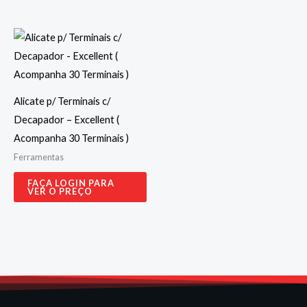
Alicate p/ Terminais c/
Decapador – Excellent (
Acompanha 30 Terminais )
Ferramentas
FAÇA LOGIN PARA
VER O PREÇO