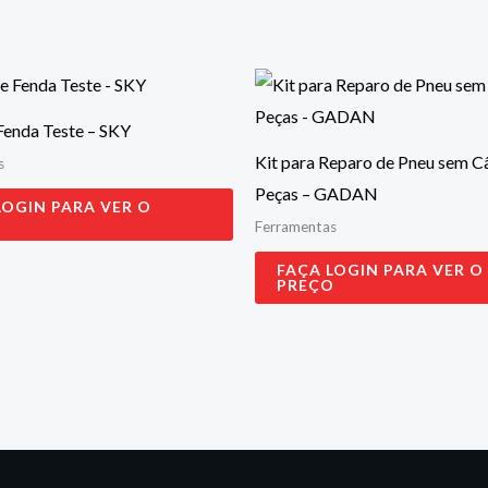
Fenda Teste – SKY
Kit para Reparo de Pneu sem C
s
Peças – GADAN
LOGIN PARA VER O
O
Ferramentas
FAÇA LOGIN PARA VER O
PREÇO