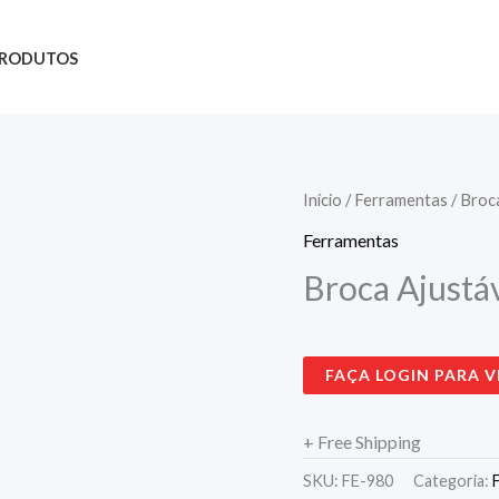
RODUTOS
Início
/
Ferramentas
/ Broc
Ferramentas
Broca Ajustá
FAÇA LOGIN PARA V
+ Free Shipping
SKU:
FE-980
Categoria: