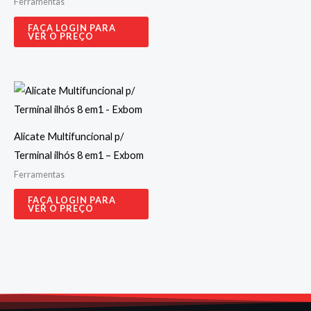
Ferramentas
FAÇA LOGIN PARA
VER O PREÇO
Alicate Multifuncional p/
Terminal ilhós 8 em1 – Exbom
Ferramentas
FAÇA LOGIN PARA
VER O PREÇO