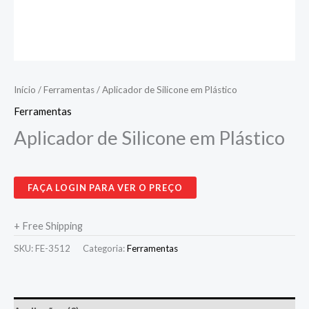
Início
/
Ferramentas
/ Aplicador de Silicone em Plástico
Ferramentas
Aplicador de Silicone em Plástico
FAÇA LOGIN PARA VER O PREÇO
+ Free Shipping
SKU:
FE-3512
Categoria:
Ferramentas