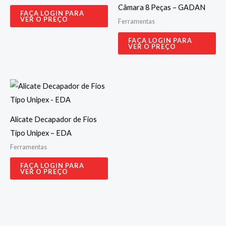
Câmara 8 Peças – GADAN
FAÇA LOGIN PARA
VER O PREÇO
Ferramentas
FAÇA LOGIN PARA
VER O PREÇO
Alicate Decapador de Fios
Tipo Unipex – EDA
Ferramentas
FAÇA LOGIN PARA
VER O PREÇO