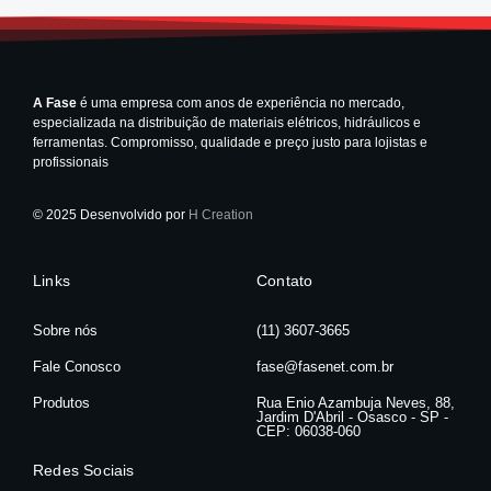
A Fase
é uma empresa com anos de experiência no mercado,
especializada na distribuição de materiais elétricos, hidráulicos e
ferramentas. Compromisso, qualidade e preço justo para lojistas e
profissionais
© 2025 Desenvolvido por
H Creation
Links
Contato
Sobre nós
(11) 3607-3665
Fale Conosco
fase@fasenet.com.br
Produtos
Rua Enio Azambuja Neves, 88,
Jardim D'Abril - Osasco - SP -
CEP: 06038-060
Redes Sociais