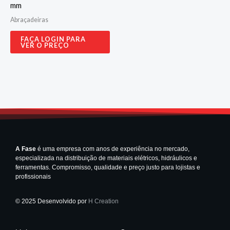
mm
Abraçadeiras
FAÇA LOGIN PARA
VER O PREÇO
A Fase
é uma empresa com anos de experiência no mercado,
especializada na distribuição de materiais elétricos, hidráulicos e
ferramentas. Compromisso, qualidade e preço justo para lojistas e
profissionais
© 2025 Desenvolvido por
H Creation