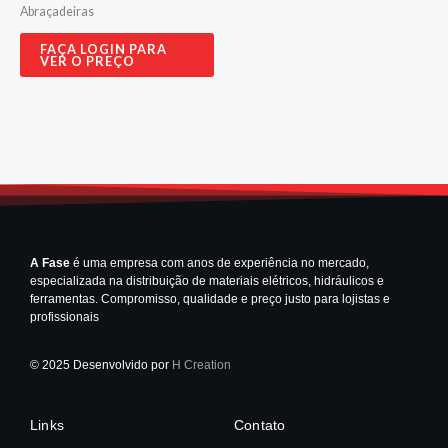
Abraçadeiras
FAÇA LOGIN PARA
VER O PREÇO
A Fase
é uma empresa com anos de experiência no mercado,
especializada na distribuição de materiais elétricos, hidráulicos e
ferramentas. Compromisso, qualidade e preço justo para lojistas e
profissionais
© 2025 Desenvolvido por
H Creation
Links
Contato