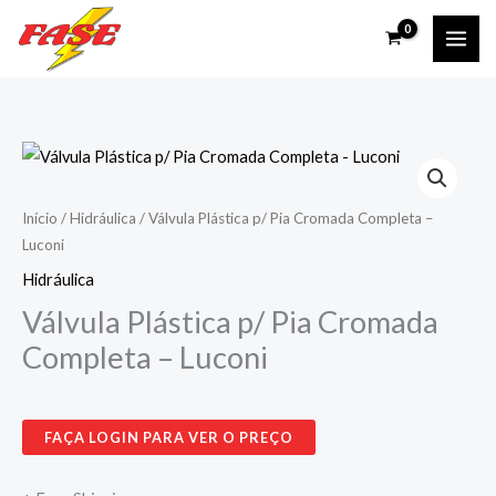
Ir
para
o
conteúdo
Início
/
Hidráulica
/ Válvula Plástica p/ Pia Cromada Completa –
Luconi
Hidráulica
Válvula Plástica p/ Pia Cromada
Completa – Luconi
FAÇA LOGIN PARA VER O PREÇO