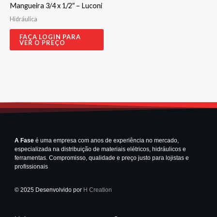
Mangueira 3/4 x 1/2″ – Luconi
Hidráulica
FAÇA LOGIN PARA
VER O PREÇO
A Fase
é uma empresa com anos de experiência no mercado,
especializada na distribuição de materiais elétricos, hidráulicos e
ferramentas. Compromisso, qualidade e preço justo para lojistas e
profissionais
© 2025 Desenvolvido por
H Creation