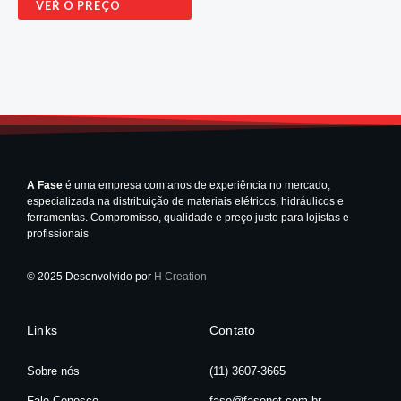
VER O PREÇO
A Fase
é uma empresa com anos de experiência no mercado,
especializada na distribuição de materiais elétricos, hidráulicos e
ferramentas. Compromisso, qualidade e preço justo para lojistas e
profissionais
© 2025 Desenvolvido por
H Creation
Links
Contato
Sobre nós
(11) 3607-3665
Fale Conosco
fase@fasenet.com.br