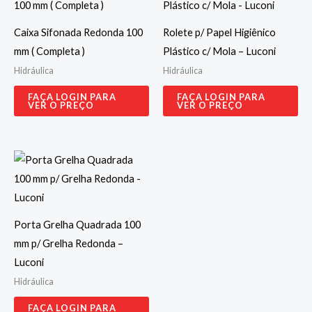
Caixa Sifonada Redonda 100
Rolete p/ Papel Higiênico
mm ( Completa )
Plástico c/ Mola – Luconi
Hidráulica
Hidráulica
FAÇA LOGIN PARA
FAÇA LOGIN PARA
VER O PREÇO
VER O PREÇO
Porta Grelha Quadrada 100
mm p/ Grelha Redonda –
Luconi
Hidráulica
FAÇA LOGIN PARA