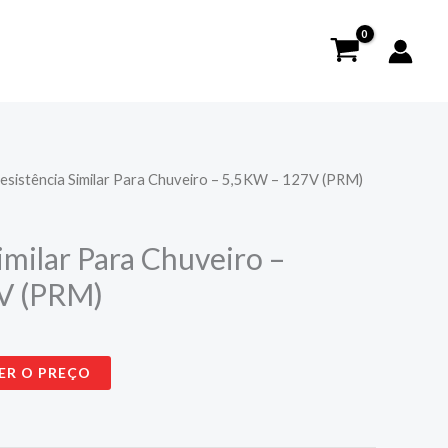
Resistência Similar Para Chuveiro – 5,5KW – 127V (PRM)
imilar Para Chuveiro –
V (PRM)
ER O PREÇO