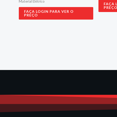
Material Elétrico
FAÇA 
PREÇ
FAÇA LOGIN PARA VER O
PREÇO