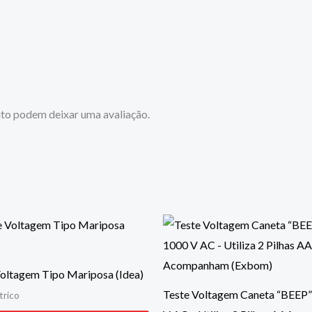
to podem deixar uma avaliação.
Voltagem Tipo Mariposa (Idea)
Teste Voltagem Caneta “BEEP”
trico