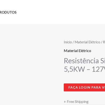
RODUTOS
Início
/
Material Elétrico
/ 
Material Elétrico
Resistência S
5,5KW – 127
FAÇA LOGIN PARA V
+ Free Shipping