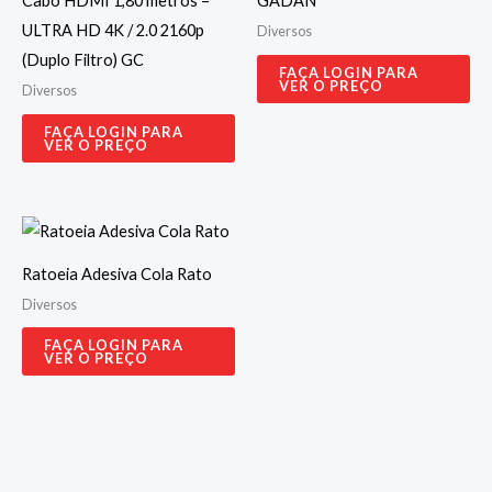
Cabo HDMI 1,80 metros –
GADAN
ULTRA HD 4K / 2.0 2160p
Diversos
(Duplo Filtro) GC
FAÇA LOGIN PARA
VER O PREÇO
Diversos
FAÇA LOGIN PARA
VER O PREÇO
Ratoeia Adesiva Cola Rato
Diversos
FAÇA LOGIN PARA
VER O PREÇO