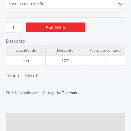
Alternative:
VER MAIS
Desconto
Quantidade
Desconto
Preço descontado
10 +
10%
-
10 ou + = 10% off
SKU:
Não aplicável
Categoria:
Diversos
Informação adicional