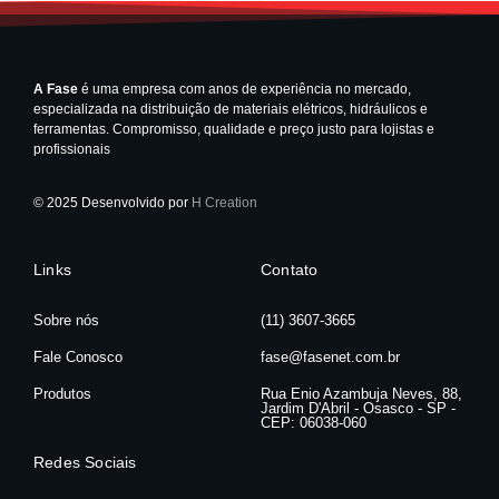
A Fase
é uma empresa com anos de experiência no mercado,
especializada na distribuição de materiais elétricos, hidráulicos e
ferramentas. Compromisso, qualidade e preço justo para lojistas e
profissionais
© 2025 Desenvolvido por
H Creation
Links
Contato
Sobre nós
(11) 3607-3665
Fale Conosco
fase@fasenet.com.br
Produtos
Rua Enio Azambuja Neves, 88,
Jardim D'Abril - Osasco - SP -
CEP: 06038-060
Redes Sociais