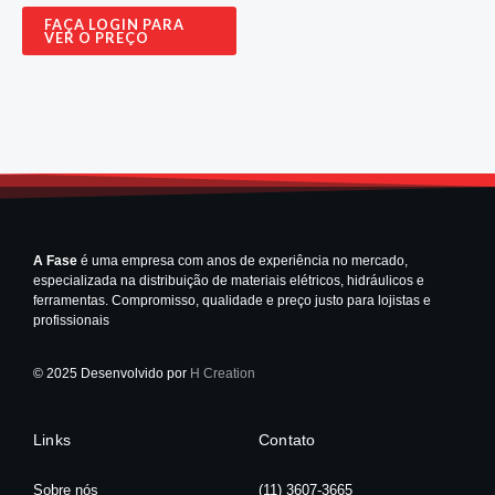
FAÇA LOGIN PARA
VER O PREÇO
A Fase
é uma empresa com anos de experiência no mercado,
especializada na distribuição de materiais elétricos, hidráulicos e
ferramentas. Compromisso, qualidade e preço justo para lojistas e
profissionais
© 2025 Desenvolvido por
H Creation
Links
Contato
Sobre nós
(11) 3607-3665