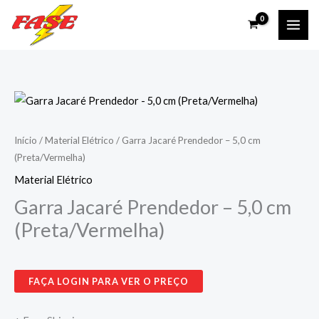
Ir
para
o
conteúdo
Início
/
Material Elétrico
/ Garra Jacaré Prendedor – 5,0 cm
(Preta/Vermelha)
Material Elétrico
Garra Jacaré Prendedor – 5,0 cm
(Preta/Vermelha)
FAÇA LOGIN PARA VER O PREÇO