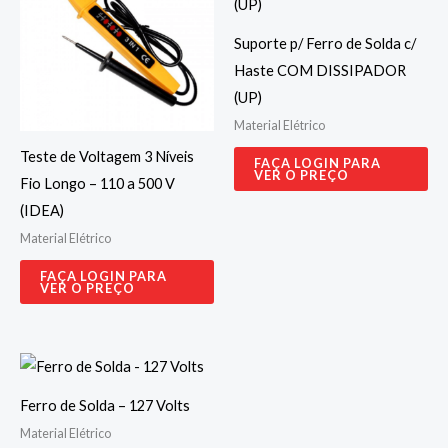
Suporte p/ Ferro de Solda c/
Haste COM DISSIPADOR
(UP)
Material Elétrico
Teste de Voltagem 3 Níveis
FAÇA LOGIN PARA
VER O PREÇO
Fio Longo – 110 a 500 V
(IDEA)
Material Elétrico
FAÇA LOGIN PARA
VER O PREÇO
Ferro de Solda – 127 Volts
Material Elétrico