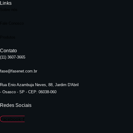
Links
Sobre nós
Fale Conosco
Produtos
Contato
(11) 3607-3665
fase@fasenet.com.br
Rua Enio Azambuja Neves, 88, Jardim D'Abril
- Osasco - SP - CEP: 06038-060
Redes Sociais
Facebook-f