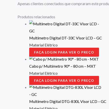
Apenas clientes conectados que compraram este produ
Produtos relacionados
Multímetro Digital DT-33C Visor LCD – GC
Material Elétrico
FAÇA LOGIN PARA VER O PREÇO
Cabo p/ Multímetro 90° – 80 cm – MXT
Material Elétrico
FAÇA LOGIN PARA VER O PREÇO
Multímetro Digital DTG-830L Visor LCD – GC
Material Elétrico