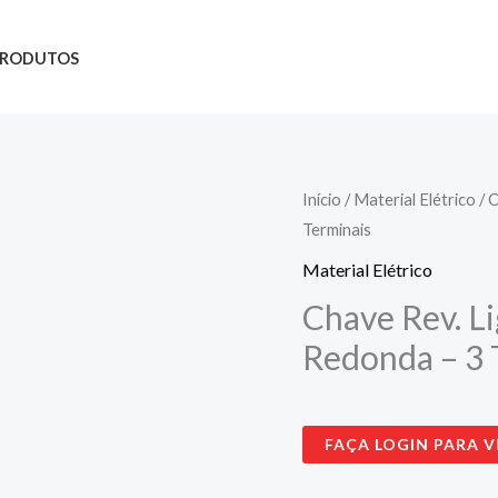
PRODUTOS
Início
/
Material Elétrico
/ C
Terminais
Material Elétrico
Chave Rev. Li
Redonda – 3 
FAÇA LOGIN PARA V