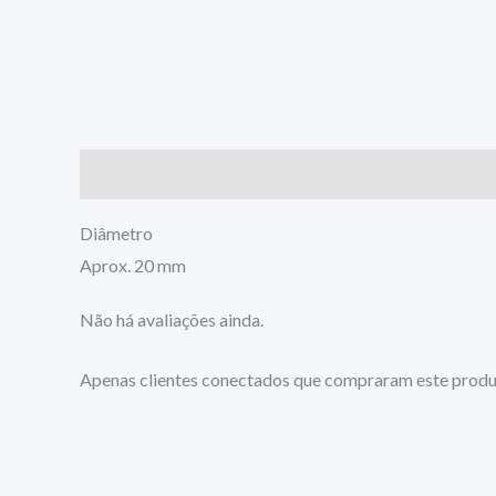
Descrição
Avaliações (0)
Diâmetro
Aprox. 20 mm
Não há avaliações ainda.
Apenas clientes conectados que compraram este produ