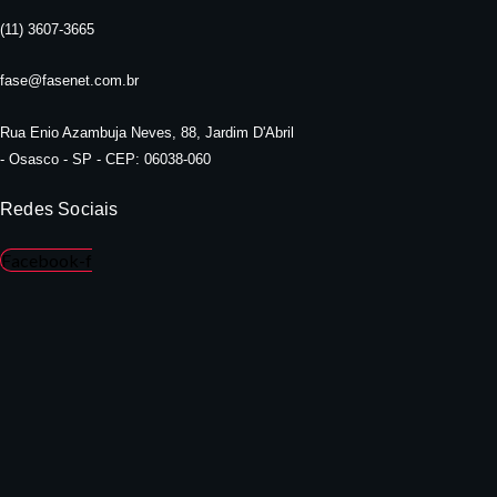
(11) 3607-3665
fase@fasenet.com.br
Rua Enio Azambuja Neves, 88, Jardim D'Abril
- Osasco - SP - CEP: 06038-060
Redes Sociais
Facebook-f