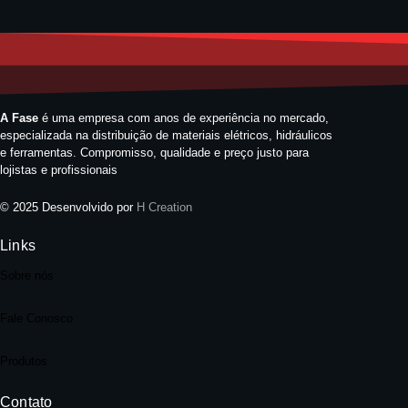
A Fase
é uma empresa com anos de experiência no mercado,
especializada na distribuição de materiais elétricos, hidráulicos
e ferramentas. Compromisso, qualidade e preço justo para
lojistas e profissionais
© 2025 Desenvolvido por
H Creation
Links
Sobre nós
Fale Conosco
Produtos
Contato