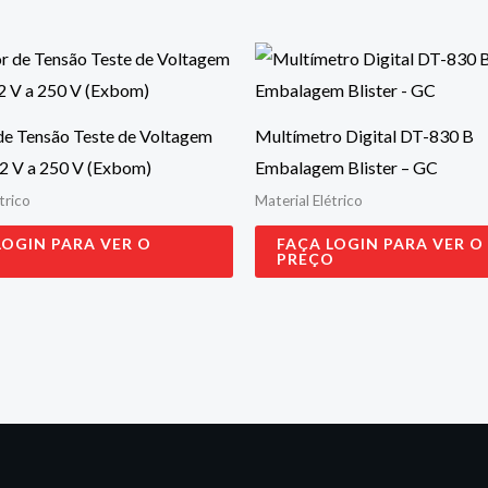
de Tensão Teste de Voltagem
Multímetro Digital DT-830 B
12 V a 250 V (Exbom)
Embalagem Blister – GC
trico
Material Elétrico
LOGIN PARA VER O
FAÇA LOGIN PARA VER O
O
PREÇO