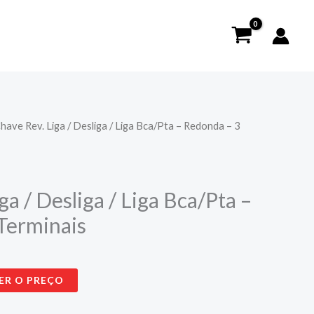
have Rev. Liga / Desliga / Liga Bca/Pta – Redonda – 3
ga / Desliga / Liga Bca/Pta –
Terminais
ER O PREÇO