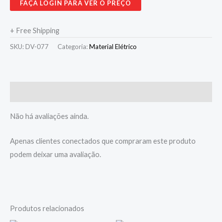
FAÇA LOGIN PARA VER O PREÇO
+ Free Shipping
SKU:
DV-077
Categoria:
Material Elétrico
Avaliações (0)
Não há avaliações ainda.
Apenas clientes conectados que compraram este produto
podem deixar uma avaliação.
Produtos relacionados