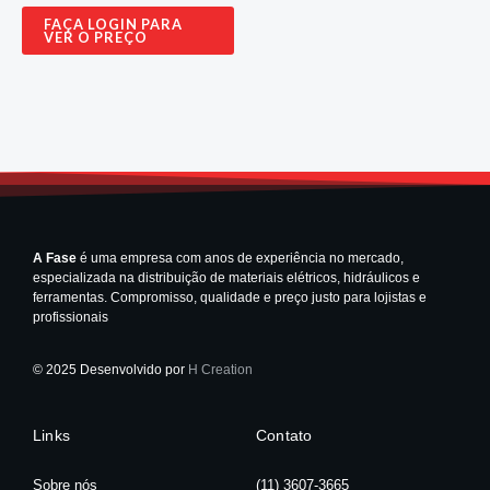
FAÇA LOGIN PARA
VER O PREÇO
A Fase
é uma empresa com anos de experiência no mercado,
especializada na distribuição de materiais elétricos, hidráulicos e
ferramentas. Compromisso, qualidade e preço justo para lojistas e
profissionais
© 2025 Desenvolvido por
H Creation
Links
Contato
Sobre nós
(11) 3607-3665