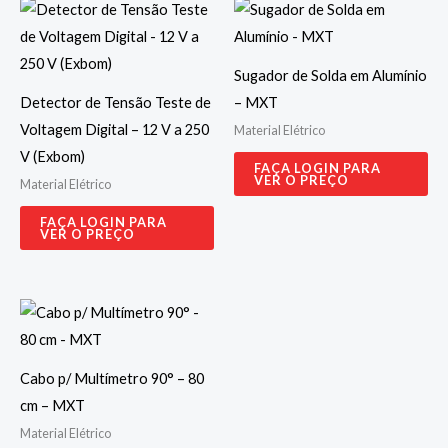
Sugador de Solda em Alumínio
Detector de Tensão Teste de
– MXT
Voltagem Digital – 12 V a 250
Material Elétrico
V (Exbom)
FAÇA LOGIN PARA
VER O PREÇO
Material Elétrico
FAÇA LOGIN PARA
VER O PREÇO
Cabo p/ Multímetro 90° – 80
cm – MXT
Material Elétrico