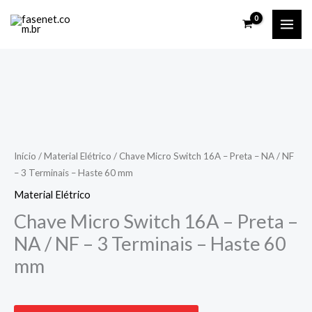
Ir
para
o
conteúdo
Início
/
Material Elétrico
/ Chave Micro Switch 16A – Preta – NA / NF
– 3 Terminais – Haste 60 mm
Material Elétrico
Chave Micro Switch 16A – Preta –
NA / NF – 3 Terminais – Haste 60
mm