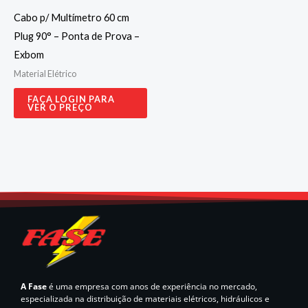
Cabo p/ Multímetro 60 cm
Plug 90° – Ponta de Prova –
Exbom
Material Elétrico
FAÇA LOGIN PARA
VER O PREÇO
A Fase
é uma empresa com anos de experiência no mercado,
especializada na distribuição de materiais elétricos, hidráulicos e