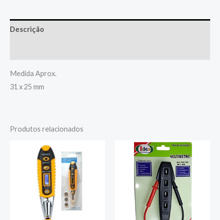
Descrição
Avaliações (0)
Medida Aprox.
31 x 25 mm
Produtos relacionados