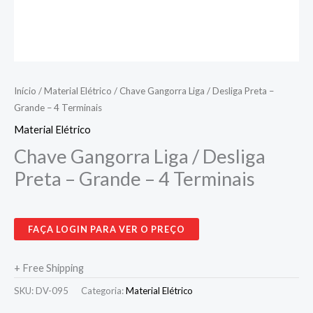
Início
/
Material Elétrico
/ Chave Gangorra Liga / Desliga Preta –
Grande – 4 Terminais
Material Elétrico
Chave Gangorra Liga / Desliga
Preta – Grande – 4 Terminais
FAÇA LOGIN PARA VER O PREÇO
+ Free Shipping
SKU:
DV-095
Categoria:
Material Elétrico