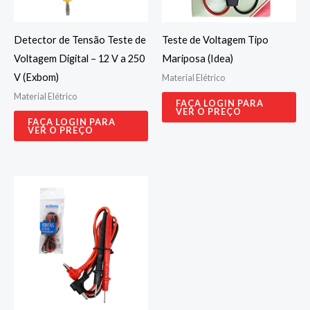
Detector de Tensão Teste de
Teste de Voltagem Tipo
Voltagem Digital – 12 V a 250
Mariposa (Idea)
V (Exbom)
Material Elétrico
Material Elétrico
FAÇA LOGIN PARA
VER O PREÇO
FAÇA LOGIN PARA
VER O PREÇO