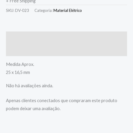
+ Free Shipping
SKU:
DV-023
Categoria:
Material Elétrico
Descrição
Avaliações (0)
Medida Aprox.
25 x 16,5 mm
Não há avaliações ainda.
Apenas clientes conectados que compraram este produto
podem deixar uma avaliação.