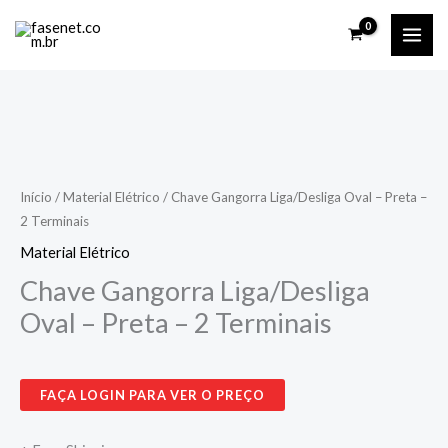
Ir
para
o
conteúdo
Início
/
Material Elétrico
/ Chave Gangorra Liga/Desliga Oval – Preta –
2 Terminais
Material Elétrico
Chave Gangorra Liga/Desliga
Oval – Preta – 2 Terminais
FAÇA LOGIN PARA VER O PREÇO