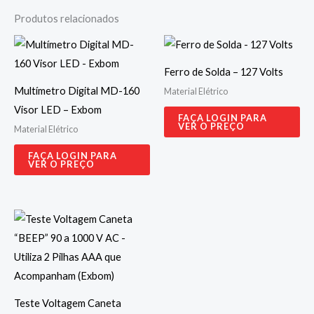
Produtos relacionados
Ferro de Solda – 127 Volts
Multímetro Digital MD-160
Material Elétrico
Visor LED – Exbom
FAÇA LOGIN PARA
VER O PREÇO
Material Elétrico
FAÇA LOGIN PARA
VER O PREÇO
Teste Voltagem Caneta