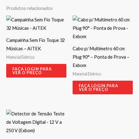
Produtos relacionados
Campainha Sem Fio Toque 32
Músicas – AITEK
Cabo p/ Multímetro 60 cm
Plug 90° – Ponta de Prova –
Material Elétrico
Exbom
FAÇA LOGIN PARA
VER O PREÇO
Material Elétrico
FAÇA LOGIN PARA
VER O PREÇO