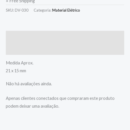
+ Free Shipping
SKU:
DV-030
Categoria:
Material Elétrico
Descrição
Avaliações (0)
Medida Aprox.
21 x 15 mm
Não há avaliações ainda.
Apenas clientes conectados que compraram este produto
podem deixar uma avaliação.