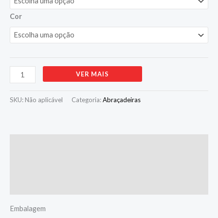
Cor
Alternative:
VER MAIS
SKU:
Não aplicável
Categoria:
Abraçadeiras
Descrição
Informação adicional
Avaliações (0)
Embalagem